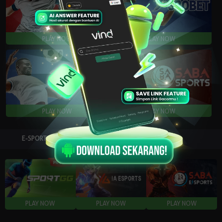
E-SPORTS