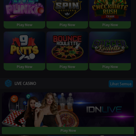
Play Now
Play Now
Play Now
Play Now
Play Now
Play Now
LIVE CASINO
Lihat Semua
Play Now