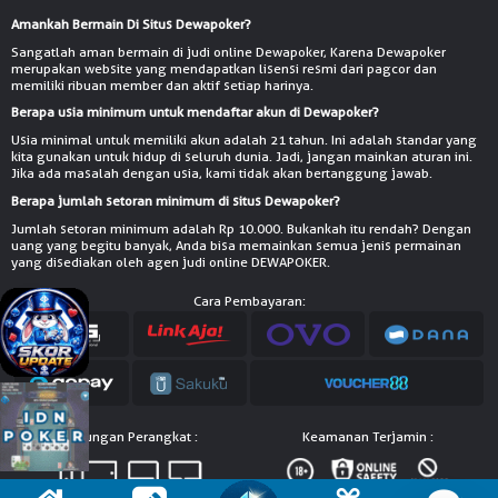
Amankah Bermain Di Situs Dewapoker?
Sangatlah aman bermain di judi online Dewapoker, Karena Dewapoker
merupakan website yang mendapatkan lisensi resmi dari pagcor dan
memiliki ribuan member dan aktif setiap harinya.
Berapa usia minimum untuk mendaftar akun di Dewapoker?
Usia minimal untuk memiliki akun adalah 21 tahun. Ini adalah standar yang
kita gunakan untuk hidup di seluruh dunia. Jadi, jangan mainkan aturan ini.
Jika ada masalah dengan usia, kami tidak akan bertanggung jawab.
Berapa jumlah setoran minimum di situs Dewapoker?
Jumlah setoran minimum adalah Rp 10.000. Bukankah itu rendah? Dengan
uang yang begitu banyak, Anda bisa memainkan semua jenis permainan
yang disediakan oleh agen judi online DEWAPOKER.
Cara Pembayaran:
Dukungan Perangkat :
Keamanan Terjamin :